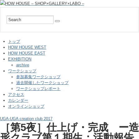
トップ
HOW HOUSE WEST
HOW HOUSE EAST
EXHIBITION
archive
ワークショップ
参加募集ワークショップ
過去開催したワークショップ
ワークショップレポート
アクセス
カレンダー
オンラインショップ
UGA-UGA creation club 2017
［第5夜］仕上げ・完成 ー造
形クラブ第１期生：活動報告