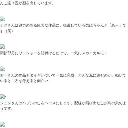
んこ達３匹が顔を出しています。
ナグさんは迫力のある巨大な作品に。操縦しているのはちゃんと「鳥人」で
す（笑）
関節部分にワッシャーを貼付けるだけで、一気にメカニカルに！
太一さんの作品もタイヤがついて一気に完成！どんな風に進むのか、動いて
いるところを考えると面白い！
”
シュンさんはペプシの缶をベースにします。配線が飛び出た缶が鳥の巣のよ
うです。