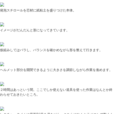
発泡スチロールを芯材に紙粘土を盛りつけた本体。
イメージがだんだんと形になってきています。
仮組みしてはバラし、バランスを確かめながら形を整えて行きます。
ヘルメット部分を開閉できるように大きさを調節しながら作業を進めます。
２時間はあっという間。ここでしか使えない道具を使った作業はなんとか終
わらせておきたいところ。