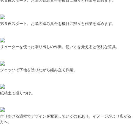
第３夜スタート。お隣の進み具合を横目に黙々と作業を進めます。
第３夜スタート。お隣の進み具合を横目に黙々と作業を進めます。
リューターを使った削り出しの作業。使い方を覚えると便利な道具。
ジェッソで下地を塗りながら組み立て作業。
紙粘土で盛りつけ。
作りあげる過程でデザインを変更していくのもあり。イメージがより広がる
方へ。