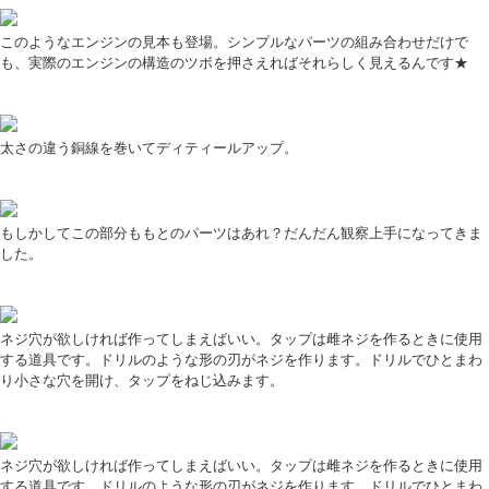
このようなエンジンの見本も登場。シンプルなパーツの組み合わせだけで
も、実際のエンジンの構造のツボを押さえればそれらしく見えるんです★
太さの違う銅線を巻いてディティールアップ。
もしかしてこの部分ももとのパーツはあれ？だんだん観察上手になってきま
した。
ネジ穴が欲しければ作ってしまえばいい。タップは雌ネジを作るときに使用
する道具です。ドリルのような形の刃がネジを作ります。ドリルでひとまわ
り小さな穴を開け、タップをねじ込みます。
ネジ穴が欲しければ作ってしまえばいい。タップは雌ネジを作るときに使用
する道具です。ドリルのような形の刃がネジを作ります。ドリルでひとまわ