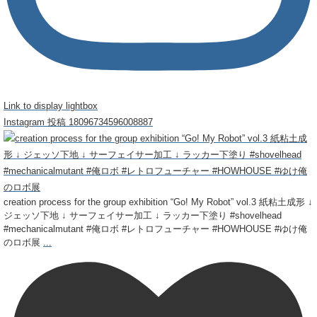
Link to display lightbox
Instagram 投稿 18096734596008887
creation process for the group exhibition “Go! My Robot” vol.3 紙粘土成形 ↓
ジェッソ下地 ↓ サーフェイサー加工 ↓ ラッカー下塗り #shovelhead
#mechanicalmutant #俺ロボ #レトロフューチャー #HOWHOUSE #ゆけ俺
のロボ展
...