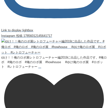
Link to display lightbox
Instagram 投稿 17856012145641717
ゆけ！！俺のロボ展レトロフューチャー編2019に出品した作品です。#俺ロ
ボ #俺のロボ #俺のロボ展 #howhouse #ゆけ俺のロボ展 #ロボッ
ト #レトロフューチャー
...