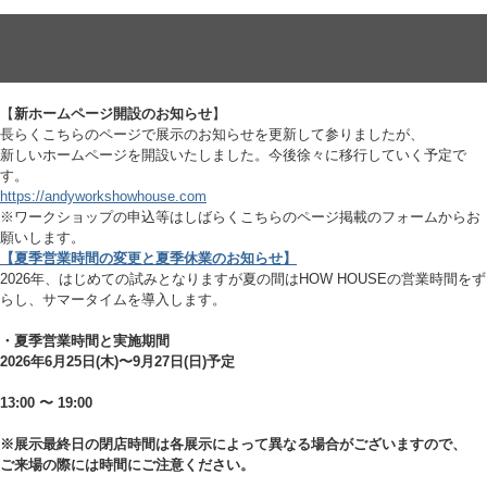
【
新ホームページ開設のお知らせ
】
長らくこちらのページで展示のお知らせを更新して参りましたが、
新しいホームページを開設いたしました。今後徐々に移行していく予定で
す。
https://andyworkshowhouse.com
※ワークショップの申込等はしばらくこちらのページ掲載のフォームからお
願いします。
【夏季営業時間
の
変更
と夏季休業のお知らせ】
2026年、はじめての試みとなりますが夏の間はHOW HOUSEの営業時間をず
らし、サマータイムを導入します。
・夏季営業時間と実施期間
2026年6月25日(木)〜9月27日(日)予定
13:00 〜 19:00
※展示最終日の閉店時間は各展示によって異なる場合がございますので、
ご来場の際には時間にご注意ください。