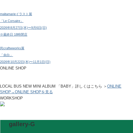
maltamarieイラスト展
「Le Corsaire」
2026年8月27日(木)〜9月6日(日)
※最終日 18時閉店
尚craftwworks展
「余白」
2026年10月22日(木)〜11月1日(日)
ONLINE SHOP
LOCAL BUS NEW MINI ALBUM 「BABY」詳しくはこちら ＞
ONLINE
SHOP
→ONLINE SHOPを見る
WORKSHOP
gallery-G