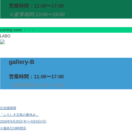
営業時間：11:00〜17:00
※夏季期間:13:00〜19:00
coming soon ・・・
LABO
gallery-B
営業時間：11:00〜17:00
※夏季期間:13:00〜19:00
辻佐織個展
「ふろしき文鳥の夏休み」
2026年8月20日(木)〜9月6日(日)
※最終日18時閉店