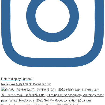
Link to display lightbox
Instagram 投稿 17869115294597512