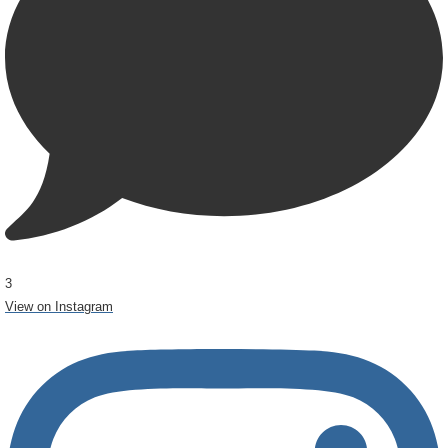
3
View on Instagram