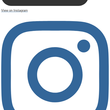
View on Instagram