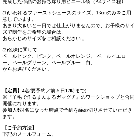
完成した作品のお持ち帰り用ビニール袋（A4サイズ程）
(1)いわゆるファーストシューズのサイズ、13cmのみをご用
意しています。
あまり大きいと一日では仕上がりませんので、お子様のサイ
ズで制作をご希望の場合は、
あらかじめサイズをご相談ください
。
(2)色味に関して
ペールピンク、ピンク、ペールオレンジ、
ペールイエロ
ー、ペールグリーン、ペールブルー、白、
からお選びください
。
【定員】
4名(要予約／前々日17時まで)
※『羊毛で作るまんまるガマグチ』のワークショップと合同
開催になります。
参加人数4名になった時点で予約を締め切りさせていただき
ます。
【ご予約方法】
下記のメールフォーム、