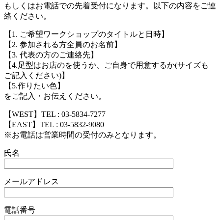
もしくはお電話での先着受付になります。以下の内容をご連
絡ください。
【1. ご希望ワークショップのタイトルと日時】
【2. 参加される方全員のお名前】
【3. 代表の方のご連絡先】
【4.足型はお店のを使うか、ご自身で用意するか(サイズも
ご記入ください)】
【5.作りたい色】
をご記入・お伝えください。
【WEST】TEL : 03-5834-7277
【EAST】TEL : 03-5832-9080
※お電話は営業時間の受付のみとなります。
氏名
メールアドレス
電話番号