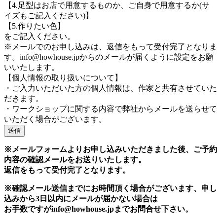
【4.足型はお店で用意するものか、ご自身で用意するか(サ
イズもご記入ください)】
【5.作りたい色】
をご記入ください。
※メールでのお申し込みは、返信をもって受付完了となりま
す。info@howhouse.jpからのメールが届くように設定をお願
いいたします。
【個人情報の取り扱いについて】
・ご入力いただいた方の個人情報は、作家と共有させていた
だきます。
・ワークショップに関する内容で弊社からメールを送らせて
いただく場合がございます。
※メールフォームよりお申し込みいただきました後、ご予約
内容の確認メールをお送りいたします。
返信をもって受付完了となります。
※確認メール送信までにお時間頂く場合がございます、申し
込みから3日以内にメールが届かない場合は
お手数ですがinfo@howhouse.jpまでお問合せ下さい。