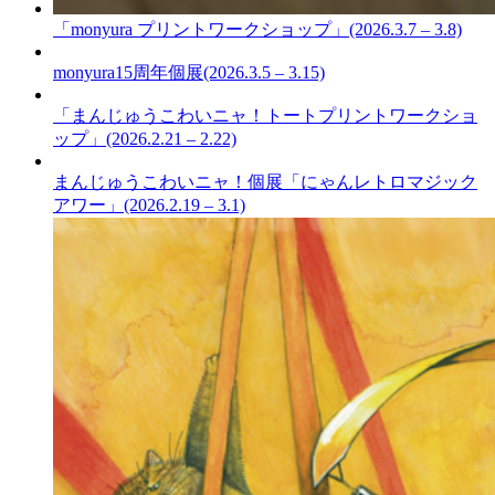
「monyura プリントワークショップ」(2026.3.7 – 3.8)
monyura15周年個展(2026.3.5 – 3.15)
「まんじゅうこわいニャ！トートプリントワークショ
ップ」(2026.2.21 – 2.22)
まんじゅうこわいニャ！個展「にゃんレトロマジック
アワー」(2026.2.19 – 3.1)