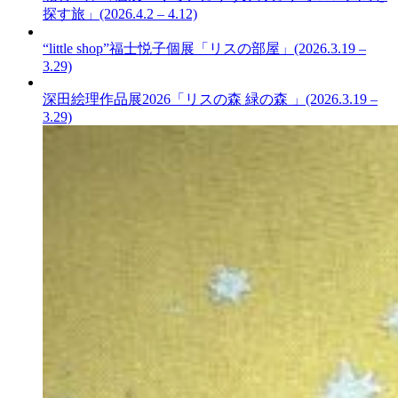
探す旅」(2026.4.2 – 4.12)
“little shop”福士悦子個展「リスの部屋」(2026.3.19 –
3.29)
深田絵理作品展2026「リスの森 緑の森 」(2026.3.19 –
3.29)