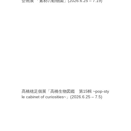
企画展 「素材の動物園」(2026.6.25 – 7.19)
髙橋穂足個展「高橋生物図鑑 第15輯 ~pop-sty
le cabinet of curiosities~」(2026.6.25 – 7.5)