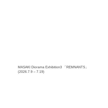
MASAKI Diorama Exhibition3 「REMNANTS」
(2026.7.9 – 7.19)