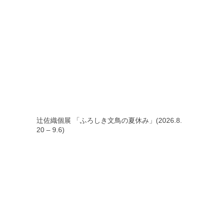
辻佐織個展 「ふろしき文鳥の夏休み」(2026.8.
20 – 9.6)