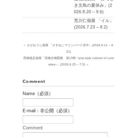
き文鳥の夏休み」(2
026.8.20 – 9.6)
荒川仁個展 「イル」
(2026.7.23 – 8.2)
＜ さがおうじ個展 「さすねこマリンパーク谷中」(2026.6.11 – 6.
21)
髙橋穂足個展「高橋生物図鑑 第15輯 ~pop-style cabinet of curio
sities~」(2026.6.25 – 7.5) ＞
Comment
Name（必須）
E-mail：非公開（必須）
Comment