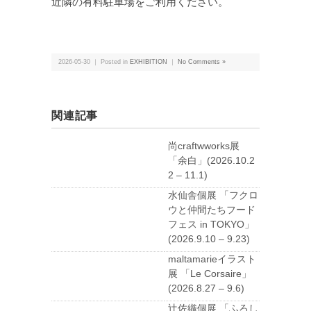
近隣の有料駐車場をご利用ください。
2026-05-30 ｜ Posted in
EXHIBITION
｜
No Comments »
関連記事
尚craftwworks展
「余白」(2026.10.2
2 – 11.1)
水仙舎個展 「フクロ
ウと仲間たちフード
フェス in TOKYO」
(2026.9.10 – 9.23)
maltamarieイラスト
展 「Le Corsaire」
(2026.8.27 – 9.6)
辻佐織個展 「ふろし