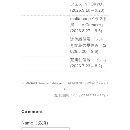
フェス in TOKYO」
(2026.9.10 – 9.23)
maltamarieイラスト
展 「Le Corsaire」
(2026.8.27 – 9.6)
辻佐織個展 「ふろし
き文鳥の夏休み」(2
026.8.20 – 9.6)
荒川仁個展 「イル」
(2026.7.23 – 8.2)
＜ MASAKI Diorama Exhibition3 「REMNANTS」(2026.7.9 – 7.1
9)
荒川仁個展 「イル」(2026.7.23 – 8.2) ＞
Comment
Name（必須）