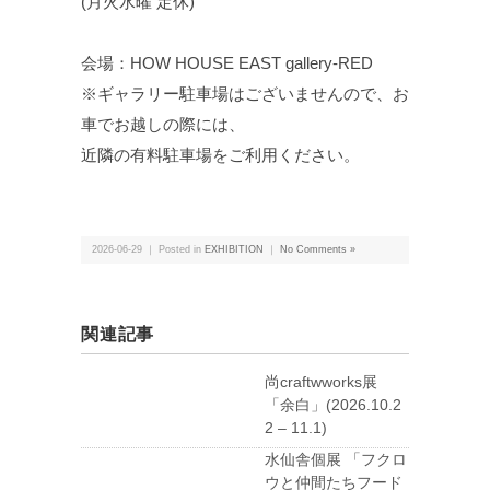
(月火水曜 定休)
会場：HOW HOUSE EAST gallery-RED
※ギャラリー駐車場はございませんので、お
車でお越しの際には、
近隣の有料駐車場をご利用ください。
2026-06-29 ｜ Posted in
EXHIBITION
｜
No Comments »
関連記事
尚craftwworks展
「余白」(2026.10.2
2 – 11.1)
水仙舎個展 「フクロ
ウと仲間たちフード