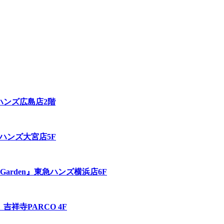
N』東急ハンズ広島店2階
東急ハンズ大宮店5F
ies Garden』東急ハンズ横浜店6F
』吉祥寺PARCO 4F