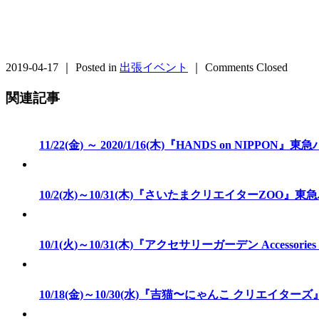
2019-04-17 ｜ Posted in
出張イベント
｜
Comments Closed
関連記事
11/22(金) ～ 2020/1/16(木)『HANDS on NIPPO
10/2(水)～10/31(木)『さいたまクリエイターZOO』
10/1(火)～10/31(木)『アクセサリーガーデン Accessor
10/18(金)～10/30(水)『吉猫〜にゃんこ クリエイターズ