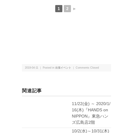
1
2
►
2019-04-11 ｜ Posted in
出張イベント
｜
Comments Closed
関連記事
11/22(金) ～ 2020/1/
16(木)『HANDS on
NIPPON』東急ハン
ズ広島店2階
10/2(水)～10/31(木)