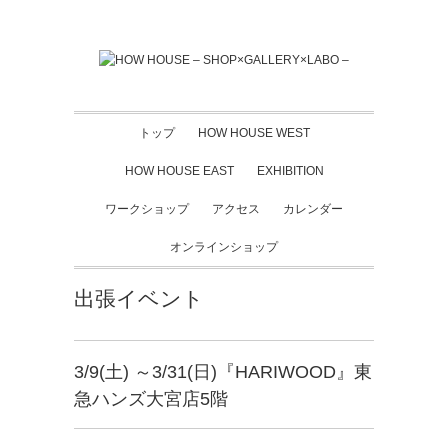
トップ
HOW HOUSE WEST
HOW HOUSE EAST
EXHIBITION
ワークショップ
アクセス
カレンダー
オンラインショップ
出張イベント
3/9(土) ～3/31(日)『HARIWOOD』東
急ハンズ大宮店5階