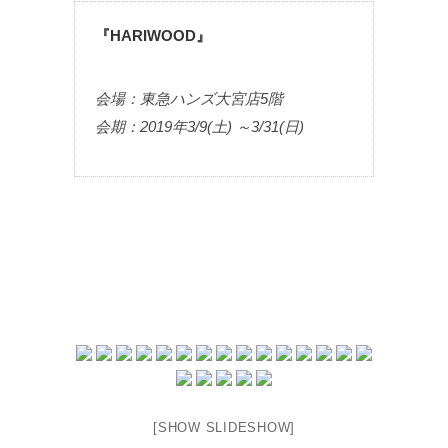
『HARIWOOD』
会場：東急ハンズ大宮店5階
会期：2019年3/9(土) ～3/31(日)
[SHOW SLIDESHOW]