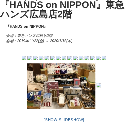
『HANDS on NIPPON』東急
ハンズ広島店2階
『HANDS on NIPPON』
会場：東急ハンズ広島店2階
会期：2019年11/22(金) ～ 2020/1/16(木)
[SHOW SLIDESHOW]