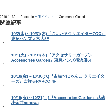
2019-11-30 ｜ Posted in
出張イベント
｜
Comments Closed
関連記事
10/2(水)～10/31(木)『さいたまクリエイターZOO』
東急ハンズ大宮店5F
10/1(火)～10/31(木)『アクセサリーガーデン
Accessories Garden』東急ハンズ横浜店6F
10/18(金)～10/30(水)『吉猫〜にゃんこ クリエイタ
ーズ』吉祥寺PARCO 4F
10/15(火)～10/21(月)『Accessories Garden』武蔵
小金井nonowa