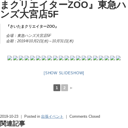
まクリエイターZOO』東急ハ
ンズ大宮店5F
『さいたまクリエイターZOO』
会場：東急ハンズ大宮店5F
会期：2019年10月2日(水)～10月31日(木)
[SHOW SLIDESHOW]
1
2
►
2019-10-23 ｜ Posted in
出張イベント
｜
Comments Closed
関連記事