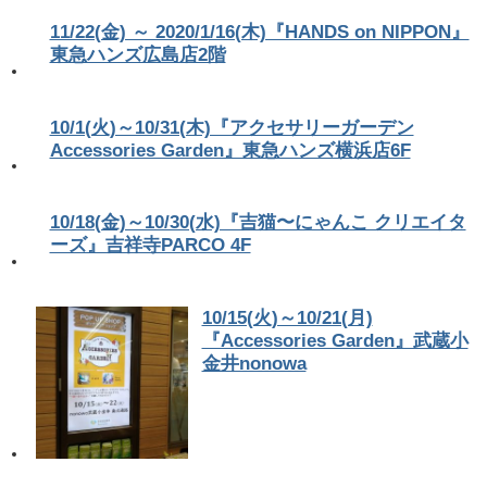
11/22(金) ～ 2020/1/16(木)『HANDS on NIPPON』
東急ハンズ広島店2階
10/1(火)～10/31(木)『アクセサリーガーデン
Accessories Garden』東急ハンズ横浜店6F
10/18(金)～10/30(水)『吉猫〜にゃんこ クリエイタ
ーズ』吉祥寺PARCO 4F
10/15(火)～10/21(月)
『Accessories Garden』武蔵小
金井nonowa