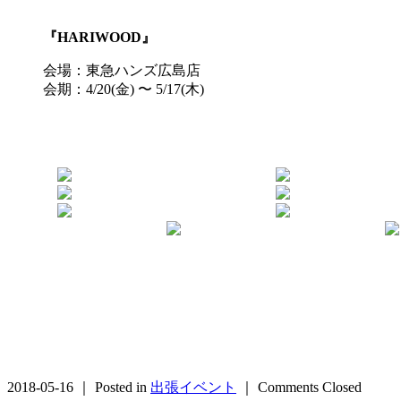
『HARIWOOD』
会場：東急ハンズ広島店
会期：4/20(金) 〜 5/17(木)
2018-05-16 ｜ Posted in
出張イベント
｜
Comments Closed