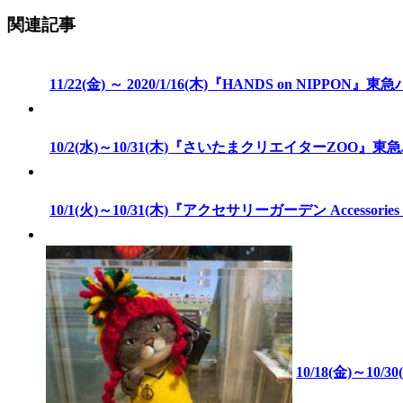
関連記事
11/22(金) ～ 2020/1/16(木)『HANDS on NIPPO
10/2(水)～10/31(木)『さいたまクリエイターZOO』
10/1(火)～10/31(木)『アクセサリーガーデン Accessor
10/18(金)～1