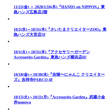
11/22(金) ～ 2020/1/16(木)『HANDS on NIPPON』東
急ハンズ広島店2階
10/2(水)～10/31(木)『さいたまクリエイターZOO』東
急ハンズ大宮店5F
10/1(火)～10/31(木)『アクセサリーガーデン
Accessories Garden』東急ハンズ横浜店6F
10/18(金)～10/30(水)『吉猫〜にゃんこ クリエイター
ズ』吉祥寺PARCO 4F
10/15(火)～10/21(月)『Accessories Garden』武蔵小金
井nonowa