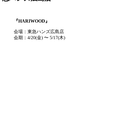
『HARIWOOD』
会場：東急ハンズ広島店
会期：4/20(金) 〜 5/17(木)