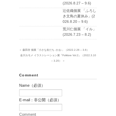
(2026.8.27 – 9.6)
辻佐織個展 「ふろし
き文鳥の夏休み」(2
026.8.20 – 9.6)
荒川仁個展 「イル」
(2026.7.23 – 8.2)
＜ 森田存 個展「小さな友だち -かお-」（2022.2.26 – 3.6）
金川カモメ イラストレーション展『Folklore Vol.2』（2022.3.10
– 3.20） ＞
Comment
Name（必須）
E-mail：非公開（必須）
Comment