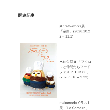
関連記事
尚craftwworks展
「余白」(2026.10.2
2 – 11.1)
水仙舎個展 「フクロ
ウと仲間たちフード
フェス in TOKYO」
(2026.9.10 – 9.23)
maltamarieイラスト
展 「Le Corsaire」