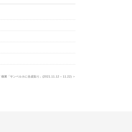
個展「サンペルカに合皮貼り」(2021.11.12 – 11.22) ＞