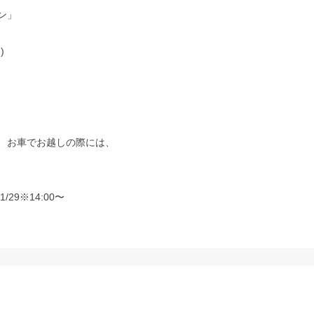
ン」
)
、お車でお越しの際には、
/29※14:00〜