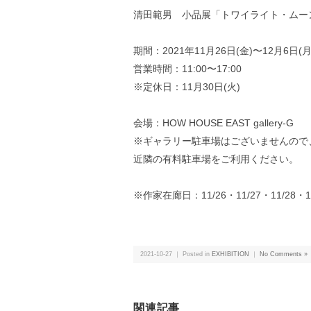
清田範男 小品展「トワイライト・ムー
期間：2021年11月26日(金)〜12月6日(月
営業時間：11:00〜17:00
※定休日：11月30日(火)
会場：HOW HOUSE EAST gallery-G
※ギャラリー駐車場はございませんので
近隣の有料駐車場をご利用ください。
※作家在廊日：11/26・11/27・11/28・11
2021-10-27 ｜ Posted in
EXHIBITION
｜
No Comments »
関連記事