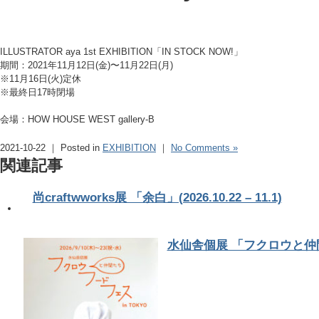
ILLUSTRATOR aya 1st EXHIBITION「IN STOCK NOW!」
期間：2021年11月12日(金)〜11月22日(月)
※11月16日(火)定休
※最終日17時閉場
会場：HOW HOUSE WEST gallery-B
2021-10-22 ｜ Posted in
EXHIBITION
｜
No Comments »
関連記事
尚craftwworks展 「余白」(2026.10.22 – 11.1)
水仙舎個展 「フクロウと仲間たちフ