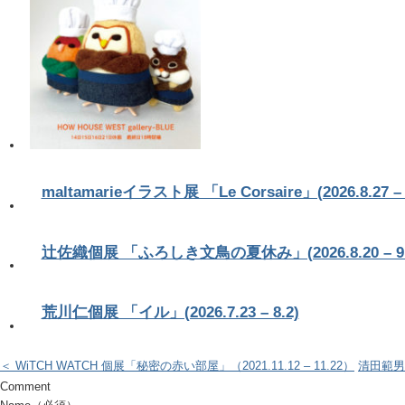
maltamarieイラスト展 「Le Corsaire」(2026.8.27 – 
辻佐織個展 「ふろしき文鳥の夏休み」(2026.8.20 – 9.
荒川仁個展 「イル」(2026.7.23 – 8.2)
＜ WiTCH WATCH 個展「秘密の赤い部屋」（2021.11.12 – 11.22）
清田範男 
Comment