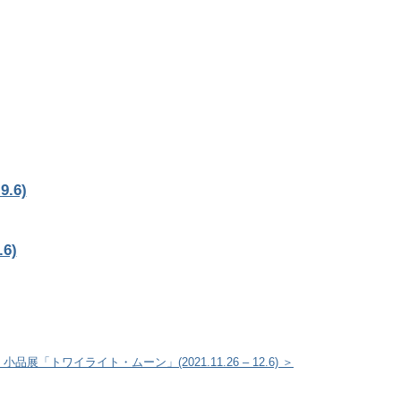
9.6)
6)
小品展「トワイライト・ムーン」(2021.11.26 – 12.6) ＞