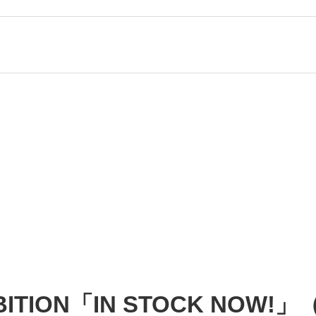
BITION「IN STOCK NOW!」（20