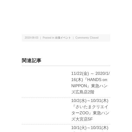
2019-06-03 ｜ Posted in
出張イベント
｜
Comments Closed
関連記事
11/22(金) ～ 2020/1/
16(木)『HANDS on
NIPPON』東急ハン
ズ広島店2階
10/2(水)～10/31(木)
『さいたまクリエイ
ターZOO』東急ハン
ズ大宮店5F
10/1(火)～10/31(木)