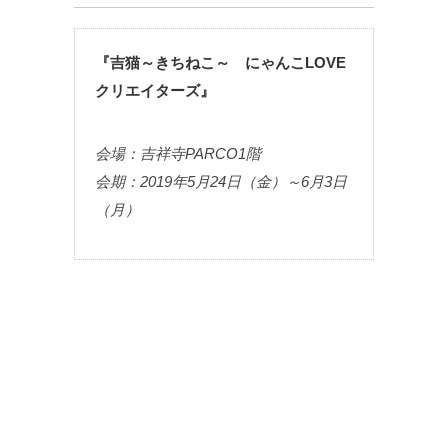
『吉猫～きちねこ～ にゃんこLOVE
クリエイターズ』
会場：吉祥寺PARCO1階
会期：2019年5月24日（金）～6月3日
（月）