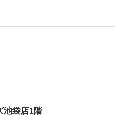
ンズ池袋店1階