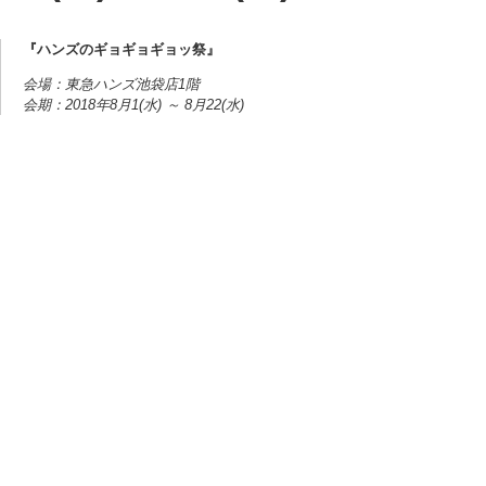
『ハンズのギョギョギョッ祭』
会場：東急ハンズ池袋店1階
会期：2018年8月1(水) ～ 8月22(水)