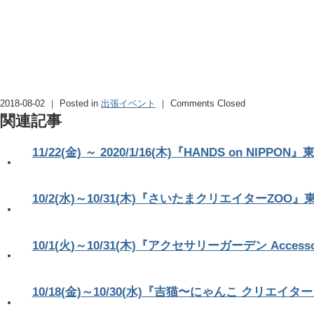
2018-08-02 ｜ Posted in
出張イベント
｜
Comments Closed
関連記事
11/22(金) ～ 2020/1/16(木)『HANDS on NIP
10/2(水)～10/31(木)『さいたまクリエイターZOO
10/1(火)～10/31(木)『アクセサリーガーデン Access
10/18(金)～10/30(水)『吉猫〜にゃんこ クリエイタ