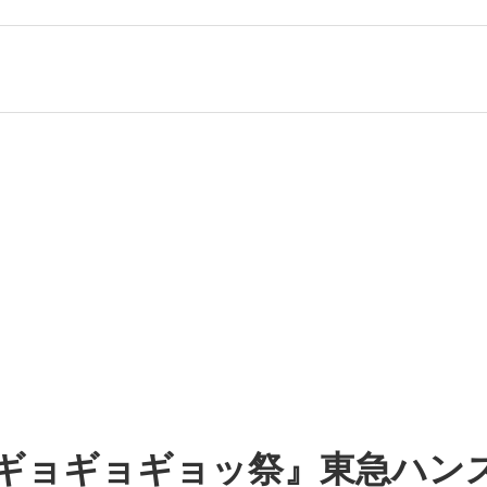
『ハンズのギョギョギョッ祭』東急ハ