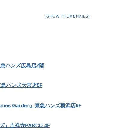
[SHOW THUMBNAILS]
PON』東急ハンズ広島店2階
』東急ハンズ大宮店5F
ories Garden』東急ハンズ横浜店6F
ーズ』吉祥寺PARCO 4F