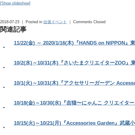
[Show slideshow]
2018-07-23 ｜ Posted in
出張イベント
｜
Comments Closed
関連記事
11/22(金) ～ 2020/1/16(木)『HANDS on NIP
10/2(水)～10/31(木)『さいたまクリエイターZOO
10/1(火)～10/31(木)『アクセサリーガーデン Access
10/18(金)～10/30(水)『吉猫〜にゃんこ クリエイタ
10/15(火)～10/21(月)『Accessories Garden』武