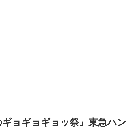
『ハンズのギョギョギョッ祭』東急ハ