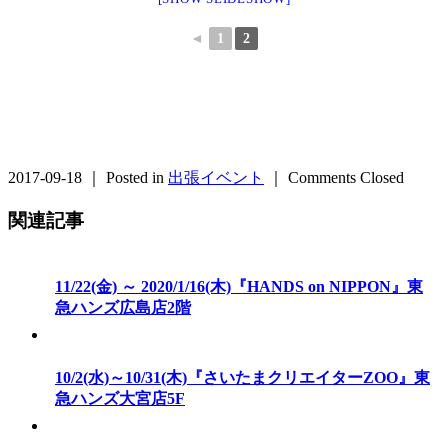
◄
1
2
2017-09-18 ｜ Posted in
出張イベント
｜
Comments Closed
関連記事
11/22(金) ～ 2020/1/16(木)『HANDS on NIPPON』東
急ハンズ広島店2階
10/2(水)～10/31(木)『さいたまクリエイターZOO』東
急ハンズ大宮店5F