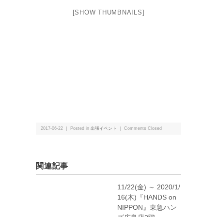
[SHOW THUMBNAILS]
2017-06-22 ｜ Posted in
出張イベント
｜
Comments Closed
関連記事
11/22(金) ～ 2020/1/
16(木)『HANDS on
NIPPON』東急ハン