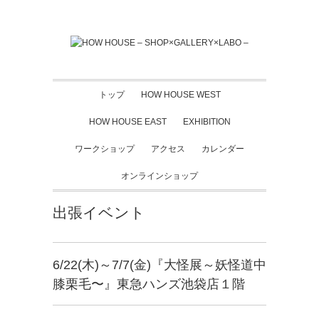
トップ
HOW HOUSE WEST
HOW HOUSE EAST
EXHIBITION
ワークショップ
アクセス
カレンダー
オンラインショップ
出張イベント
6/22(木)～7/7(金)『大怪展～妖怪道中
膝栗毛〜』東急ハンズ池袋店１階