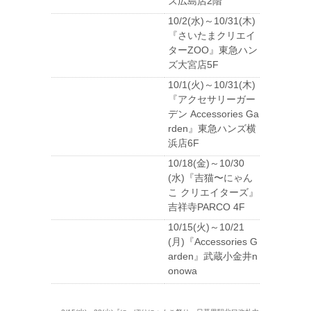
ズ広島店2階
10/2(水)～10/31(木)
『さいたまクリエイ
ターZOO』東急ハン
ズ大宮店5F
10/1(火)～10/31(木)
『アクセサリーガー
デン Accessories Ga
rden』東急ハンズ横
浜店6F
10/18(金)～10/30
(水)『吉猫〜にゃん
こ クリエイターズ』
吉祥寺PARCO 4F
10/15(火)～10/21
(月)『Accessories G
arden』武蔵小金井n
onowa