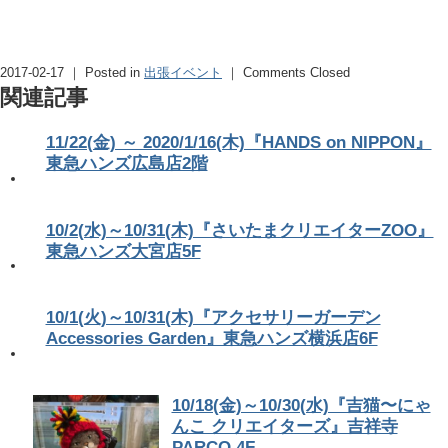
2017-02-17 ｜ Posted in
出張イベント
｜
Comments Closed
関連記事
11/22(金) ～ 2020/1/16(木)『HANDS on NIPPON』
東急ハンズ広島店2階
10/2(水)～10/31(木)『さいたまクリエイターZOO』
東急ハンズ大宮店5F
10/1(火)～10/31(木)『アクセサリーガーデン
Accessories Garden』東急ハンズ横浜店6F
10/18(金)～10/30(水)『吉猫〜にゃ
んこ クリエイターズ』吉祥寺
PARCO 4F