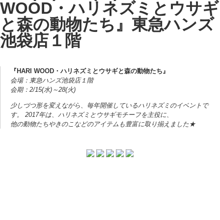
WOOD・ハリネズミとウサギ
と森の動物たち』東急ハンズ
池袋店１階
『HARI WOOD・ハリネズミとウサギと森の動物たち』
会場：東急ハンズ池袋店１階
会期：2/15(水)～28(火)
少しづつ形を変えながら、毎年開催しているハリネズミのイベントで
す。 2017年は、ハリネズミとウサギモチーフを主役に、
他の動物たちやきのこなどのアイテムも豊富に取り揃えました★