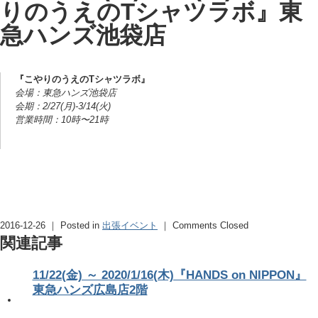
りのうえのTシャツラボ』東
急ハンズ池袋店
『こやりのうえのTシャツラボ』
会場：東急ハンズ池袋店
会期：2/27(月)-3/14(火)
営業時間：10時〜21時
2016-12-26 ｜ Posted in
出張イベント
｜
Comments Closed
関連記事
11/22(金) ～ 2020/1/16(木)『HANDS on NIPPON』
東急ハンズ広島店2階