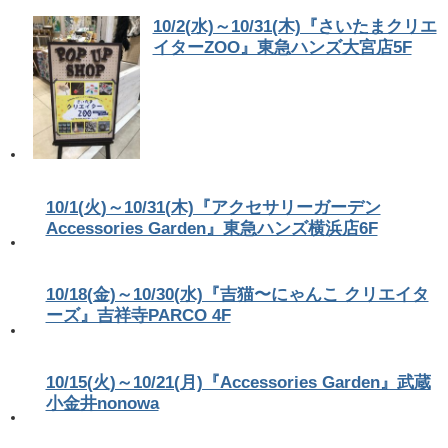
10/2(水)～10/31(木)『さいたまクリエ
イターZOO』東急ハンズ大宮店5F
10/1(火)～10/31(木)『アクセサリーガーデン
Accessories Garden』東急ハンズ横浜店6F
10/18(金)～10/30(水)『吉猫〜にゃんこ クリエイタ
ーズ』吉祥寺PARCO 4F
10/15(火)～10/21(月)『Accessories Garden』武蔵
小金井nonowa