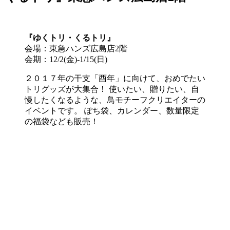
『ゆくトリ・くるトリ』
会場：東急ハンズ広島店2階
会期：12/2(金)-1/15(日)
２０１７年の干支「酉年」に向けて、おめでたい
トリグッズが大集合！ 使いたい、贈りたい、自
慢したくなるような、鳥モチーフクリエイターの
イベントです。 ぽち袋、カレンダー、数量限定
の福袋なども販売！