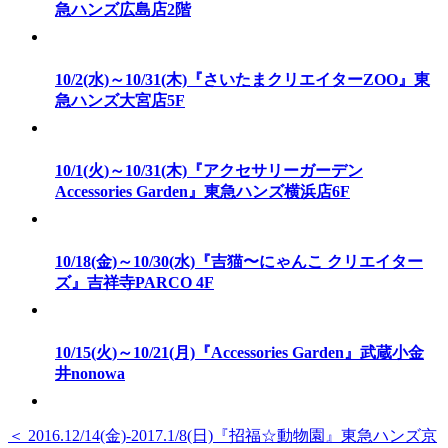
急ハンズ広島店2階
10/2(水)～10/31(木)『さいたまクリエイターZOO』東
急ハンズ大宮店5F
10/1(火)～10/31(木)『アクセサリーガーデン
Accessories Garden』東急ハンズ横浜店6F
10/18(金)～10/30(水)『吉猫〜にゃんこ クリエイター
ズ』吉祥寺PARCO 4F
10/15(火)～10/21(月)『Accessories Garden』武蔵小金
井nonowa
＜ 2016.12/14(金)-2017.1/8(日)『招福☆動物園』東急ハンズ京