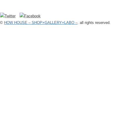
©
HOW HOUSE – SHOP×GALLERY×LABO –
. all rights reserved.