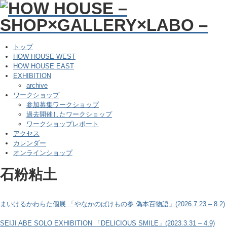
トップ
HOW HOUSE WEST
HOW HOUSE EAST
EXHIBITION
archive
ワークショップ
参加募集ワークショップ
過去開催したワークショップ
ワークショップレポート
アクセス
カレンダー
オンラインショップ
石粉粘土
まいけるかわらた個展 「やなかのぱけもの参 偽本百物語」(2026.7.23 – 8.2)
SEIJI ABE SOLO EXHIBITION 「DELICIOUS SMILE」(2023.3.31 – 4.9)