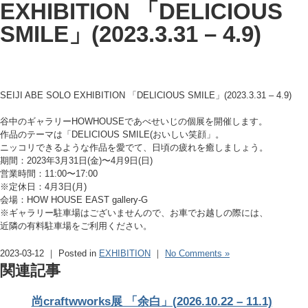
EXHIBITION 「DELICIOUS
SMILE」(2023.3.31 – 4.9)
SEIJI ABE SOLO EXHIBITION 「DELICIOUS SMILE」(2023.3.31 – 4.9)
谷中のギャラリーHOWHOUSEであべせいじの個展を開催します。
作品のテーマは「DELICIOUS SMILE(おいしい笑顔」。
ニッコリできるような作品を愛でて、日頃の疲れを癒しましょう。
期間：2023年3月31日(金)〜4月9日(日)
営業時間：11:00〜17:00
※定休日：4月3日(月)
会場：HOW HOUSE EAST gallery-G
※ギャラリー駐車場はございませんので、お車でお越しの際には、
近隣の有料駐車場をご利用ください。
2023-03-12 ｜ Posted in
EXHIBITION
｜
No Comments »
関連記事
尚craftwworks展 「余白」(2026.10.22 – 11.1)