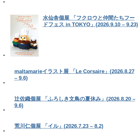
水仙舎個展 「フクロウと仲間たちフー
ドフェス in TOKYO」(2026.9.10 – 9.23)
maltamarieイラスト展 「Le Corsaire」(2026.8.27
– 9.6)
辻佐織個展 「ふろしき文鳥の夏休み」(2026.8.20 –
9.6)
荒川仁個展 「イル」(2026.7.23 – 8.2)