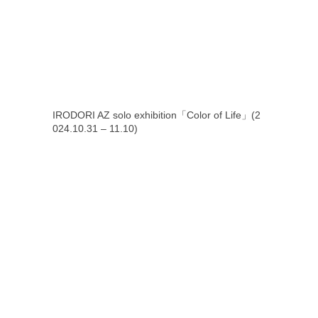
IRODORI AZ solo exhibition「Color of Life」(2
024.10.31 – 11.10)