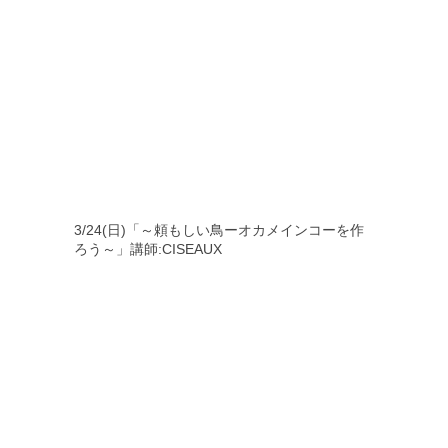
3/24(日)「～頼もしい鳥ーオカメインコーを作
ろう～」講師:CISEAUX