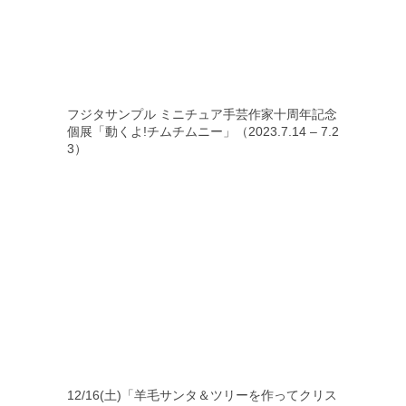
フジタサンプル ミニチュア手芸作家十周年記念
個展「動くよ!チムチムニー」（2023.7.14 – 7.2
3）
12/16(土)「羊毛サンタ＆ツリーを作ってクリス