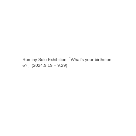
Ruminy Solo Exhibition「What’s your birthston
e?」(2024.9.19 – 9.29)