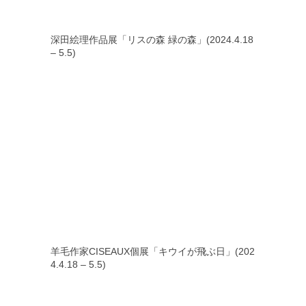
深田絵理作品展「リスの森 緑の森」(2024.4.18
– 5.5)
羊毛作家CISEAUX個展「キウイが飛ぶ日」(202
4.4.18 – 5.5)