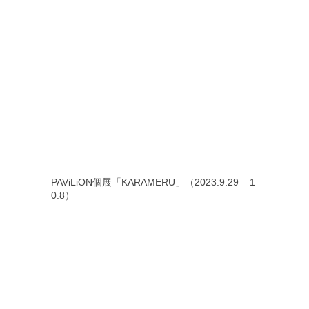
PAViLiON個展「KARAMERU」（2023.9.29 – 1
0.8）