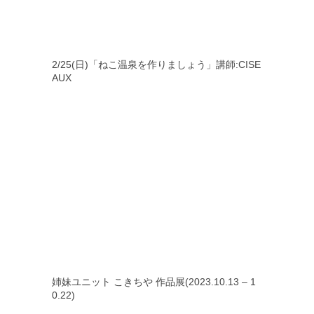
2/25(日)「ねこ温泉を作りましょう」講師:CISE
AUX
姉妹ユニット こきちや 作品展(2023.10.13 – 1
0.22)