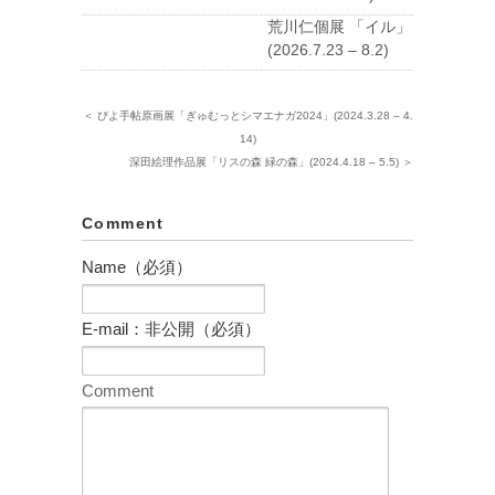
荒川仁個展 「イル」
(2026.7.23 – 8.2)
＜ ぴよ手帖原画展「ぎゅむっとシマエナガ2024」(2024.3.28 – 4.
14)
深田絵理作品展「リスの森 緑の森」(2024.4.18 – 5.5) ＞
Comment
Name（必須）
E-mail：非公開（必須）
Comment