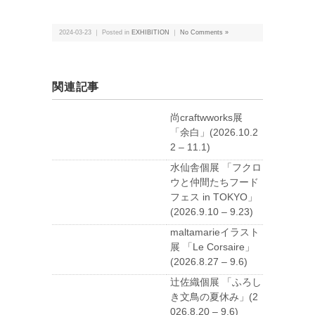
2024-03-23 ｜ Posted in
EXHIBITION
｜
No Comments »
関連記事
尚craftwworks展
「余白」(2026.10.2
2 – 11.1)
水仙舎個展 「フクロ
ウと仲間たちフード
フェス in TOKYO」
(2026.9.10 – 9.23)
maltamarieイラスト
展 「Le Corsaire」
(2026.8.27 – 9.6)
辻佐織個展 「ふろし
き文鳥の夏休み」(2
026.8.20 – 9.6)