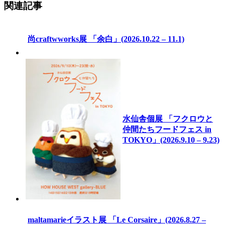
関連記事
尚craftwworks展 「余白」(2026.10.22 – 11.1)
水仙舎個展 「フクロウと
仲間たちフードフェス in
TOKYO」(2026.9.10 – 9.23)
maltamarieイラスト展 「Le Corsaire」(2026.8.27 –