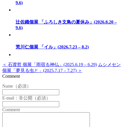
9.6)
辻佐織個展 「ふろしき文鳥の夏休み」(2026.8.20 –
9.6)
荒川仁個展 「イル」(2026.7.23 – 8.2)
＜ 石渡哲 個展「雨宿る神仏」(2025.6.19 – 6.29)
ムシメセン
個展「夢見る虫と」(2025.7.17 – 7.27) ＞
Comment
Name（必須）
E-mail：非公開（必須）
Comment