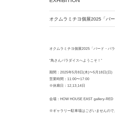
EXHIBITION
オクムラミチヨ個展2025「バードパラ
オクムラミチヨ個展2025「バード・パ
“鳥さんパラダイスへようこそ！”
期間：2025年5月8日(木)〜5月18日(日)
営業時間：11:00〜17:00
※休廊日：12,13,14日
会場：HOW HOUSE EAST gallery-RED
※ギャラリー駐車場はございませんので