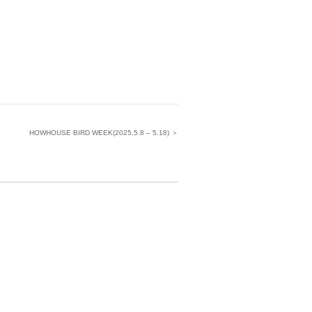
HOWHOUSE BIRD WEEK(2025.5.8 – 5.18) ＞