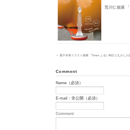
荒川仁個展 「イル
＜ 鹿子木美イラスト個展「Times ふるい時計とむかしの話」(20
Comment
Name（必須）
E-mail：非公開（必須）
Comment