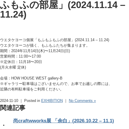
ふもふの部屋」(2024.11.14 –
11.24)
ウエタケヨーコ個展「もふもふもふの部屋」(2024.11.14 – 11.24)
ウエタケヨーコが描く、もふもふたちが集まります。
期間：2024年11月14日(木)〜11月24日(日)
営業時間：11:00〜17:00
※定休日：11月18〜20日
(月火水曜 定休)
会場：HOW HOUSE WEST gallery-B
※ギャラリー駐車場はございませんので、お車でお越しの際には、
近隣の有料駐車場をご利用ください。
2024-11-10 ｜ Posted in
EXHIBITION
｜
No Comments »
関連記事
尚craftwworks展 「余白」(2026.10.22 – 11.1)