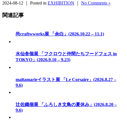
2024-08-12 ｜ Posted in
EXHIBITION
｜
No Comments »
関連記事
尚craftwworks展 「余白」(2026.10.22 – 11.1)
水仙舎個展 「フクロウと仲間たちフードフェス in
TOKYO」(2026.9.10 – 9.23)
maltamarieイラスト展 「Le Corsaire」(2026.8.27 –
9.6)
辻佐織個展 「ふろしき文鳥の夏休み」(2026.8.20 –
9.6)