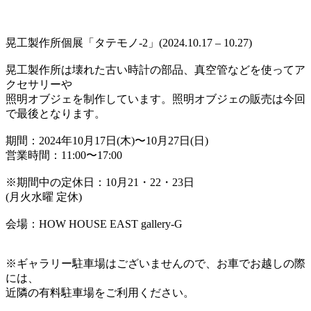
晃工製作所個展「タテモノ-2」(2024.10.17 – 10.27)
晃工製作所は壊れた古い時計の部品、真空管などを使ってア
クセサリーや
照明オブジェを制作しています。照明オブジェの販売は今回
で最後となります。
期間：2024年10月17日(木)〜10月27日(日)
営業時間：11:00〜17:00
※期間中の定休日：10月21・22・23日
(月火水曜 定休)
会場：HOW HOUSE EAST gallery-G
※ギャラリー駐車場はございませんので、お車でお越しの際
には、
近隣の有料駐車場をご利用ください。