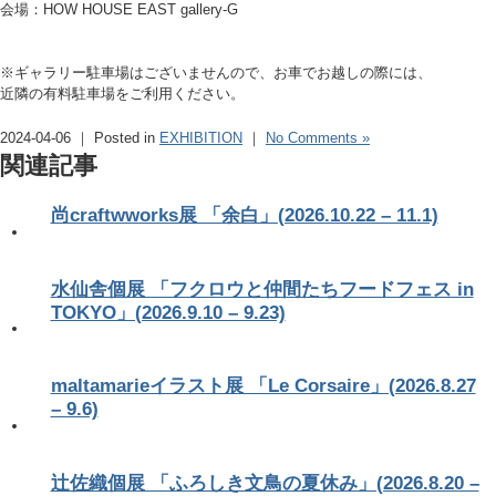
会場：HOW HOUSE EAST gallery-G
※ギャラリー駐車場はございませんので、お車でお越しの際には、
近隣の有料駐車場をご利用ください。
2024-04-06 ｜ Posted in
EXHIBITION
｜
No Comments »
関連記事
尚craftwworks展 「余白」(2026.10.22 – 11.1)
水仙舎個展 「フクロウと仲間たちフードフェス in
TOKYO」(2026.9.10 – 9.23)
maltamarieイラスト展 「Le Corsaire」(2026.8.27
– 9.6)
辻佐織個展 「ふろしき文鳥の夏休み」(2026.8.20 –