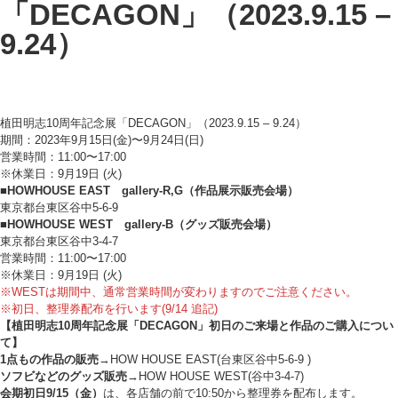
「DECAGON」（2023.9.15 –
9.24）
植田明志10周年記念展「DECAGON」（2023.9.15 – 9.24）
期間：2023年9月15日(金)〜9月24日(日)
営業時間：11:00〜17:00
※休業日：9月19日 (火)
■HOWHOUSE EAST gallery-R,G（作品展示販売会場）
東京都台東区谷中5-6-9
■HOWHOUSE WEST gallery-B（グッズ販売会場）
東京都台東区谷中3-4-7
営業時間：11:00〜17:00
※休業日：9月19日 (火)
※WESTは期間中、通常営業時間が変わりますのでご注意ください。
※初日、整理券配布を行います(9/14 追記)
【植田明志10周年記念展「DECAGON」初日のご来場と作品のご購入につい
て】
1点もの作品の販売
→HOW HOUSE EAST(台東区谷中5-6-9 )
ソフビなどのグッズ販売
→HOW HOUSE WEST(谷中3-4-7)
会期初日9/15（金）
は、各店舗の前で10:50から整理券を配布します。