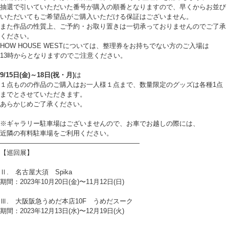
抽選で引いていただいた番号が購入の順番となりますので、早くからお並び
いただいてもご希望品がご購入いただける保証はございません。
また作品の性質上、ご予約・お取り置きは一切承っておりませんのでご了承
ください。
HOW HOUSE WESTについては、整理券をお持ちでない方のご入場は
13時からとなりますのでご注意ください。
9/15日(金)～18日(祝・月)
は
１点ものの作品のご購入はお一人様１点まで、数量限定のグッズは各種1点
までとさせていただきます。
あらかじめご了承ください。
※ギャラリー駐車場はございませんので、お車でお越しの際には、
近隣の有料駐車場をご利用ください。
—————————————————————
【巡回展】
Ⅱ. 名古屋大須 Spika
期間：2023年10月20日(金)〜11月12日(日)
Ⅲ. 大阪阪急うめだ本店10F うめだスーク
期間：2023年12月13日(水)〜12月19日(火)