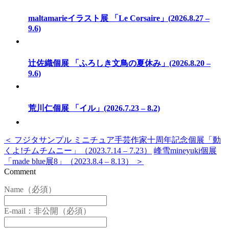
maltamarieイラスト展 「Le Corsaire」(2026.8.27 –
9.6)
辻佐織個展 「ふろしき文鳥の夏休み」(2026.8.20 –
9.6)
荒川仁個展 「イル」(2026.7.23 – 8.2)
＜ フジタサンプル ミニチュア手芸作家十周年記念個展「動
くよ!チムチムニー」（2023.7.14 – 7.23）
峰雪mineyuki個展
「made blue展8」（2023.8.4 – 8.13） ＞
Comment
Name（必須）
E-mail：非公開（必須）