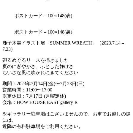
ポストカード – 100×148(表)
ポストカード – 100×148(裏)
鹿子木美イラスト展「SUMMER WREATH」（2023.7.14 –
7.23）
廻るめぐるリースを描きました
夏のにぎやかさ、ふとした静けさ
ちいさな風に吹かれにきてください
期間：2023年7月14日(金)〜7月23日(日)
営業時間：11:00〜17:00
※定休日：7月17日 (月曜定休)
会場：HOW HOUSE EAST gallery-R
※ギャラリー駐車場はございませんので、お車でお越しの際
には、
近隣の有料駐車場をご利用ください。