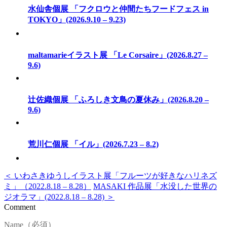
水仙舎個展 「フクロウと仲間たちフードフェス in
TOKYO」(2026.9.10 – 9.23)
maltamarieイラスト展 「Le Corsaire」(2026.8.27 –
9.6)
辻佐織個展 「ふろしき文鳥の夏休み」(2026.8.20 –
9.6)
荒川仁個展 「イル」(2026.7.23 – 8.2)
＜ いわさきゆうしイラスト展「フルーツが好きなハリネズ
ミ」（2022.8.18 – 8.28）
MASAKI 作品展「水没した世界の
ジオラマ」(2022.8.18 – 8.28) ＞
Comment
Name（必須）