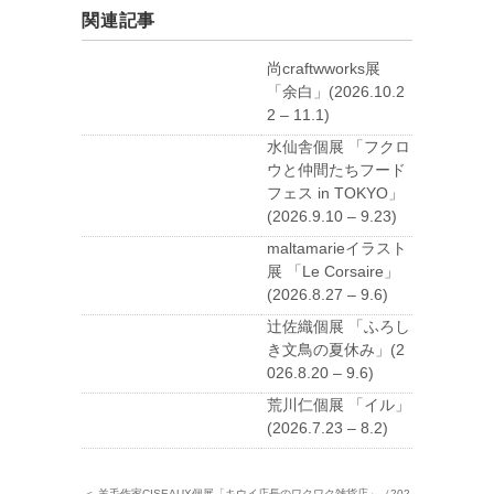
関連記事
尚craftwworks展
「余白」(2026.10.2
2 – 11.1)
水仙舎個展 「フクロ
ウと仲間たちフード
フェス in TOKYO」
(2026.9.10 – 9.23)
maltamarieイラスト
展 「Le Corsaire」
(2026.8.27 – 9.6)
辻佐織個展 「ふろし
き文鳥の夏休み」(2
026.8.20 – 9.6)
荒川仁個展 「イル」
(2026.7.23 – 8.2)
＜ 羊毛作家CISEAUX個展「キウイ店長のワクワク雑貨店」（202