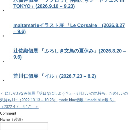
水仙舎個展 「フクロウと仲間たちフードフェス in
TOKYO」(2026.9.10 – 9.23)
maltamarieイラスト展 「Le Corsaire」(2026.8.27
– 9.6)
辻佐織個展 「ふろしき文鳥の夏休み」(2026.8.20 –
9.6)
荒川仁個展 「イル」(2026.7.23 – 8.2)
＜ にしかわなみ個展『明日なにしよう？』~うれしいの気持ち、たのしいの
気持ち11~（2022.10.13 – 10.23）
made blue個展「made blue展 6」
（2022.4.7 – 4.17） ＞
Comment
Name（必須）