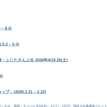
8.2)
 – 5.3)
さんぷる 2026年4/18,25(土)
8)
26.2.21 – 2.22)
お申し込み 講師：タコベル
9/10(金)・11(土)・12(日)「国鉄方向幕書体プレ