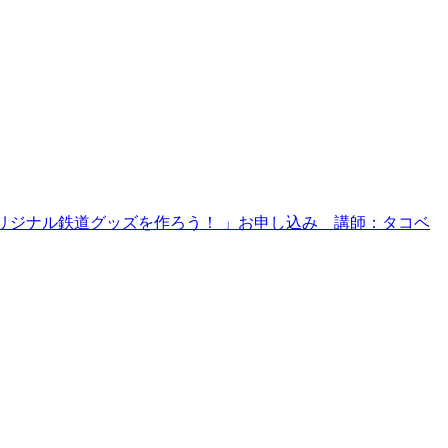
でオリジナル鉄道グッズを作ろう！ 」お申し込み 講師：タコベ