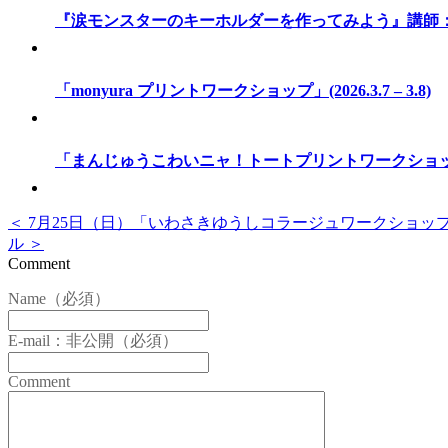
『涙モンスターのキーホルダーを作ってみよう』講師：ふじたさ
「monyura プリントワークショップ」(2026.3.7 – 3.8)
「まんじゅうこわいニャ！トートプリントワークショップ」(2026
＜ 7月25日（日）「いわさきゆうしコラージュワークショッ
ル ＞
Comment
Name（必須）
E-mail：非公開（必須）
Comment