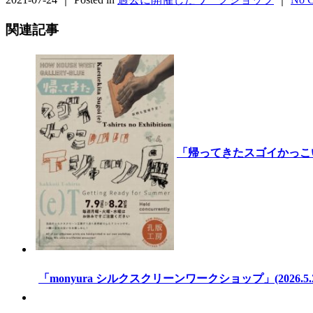
関連記事
「帰ってきたスゴイかっこいいTシ
「monyura シルクスクリーンワークショップ」(2026.5.2 –