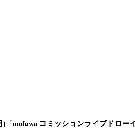
)9日(月)「mofuwa コミッションライブドロ