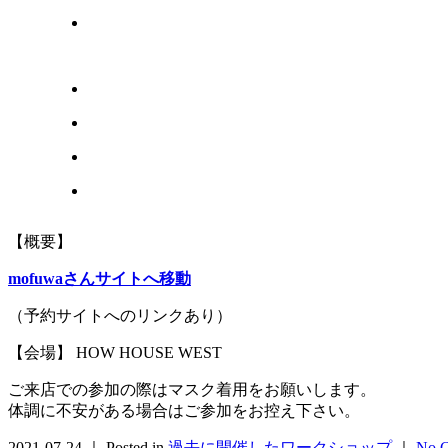
【概要】
mofuwaさんサイトへ移動
（予約サイトへのリンクあり）
【会場】 HOW HOUSE WEST
ご来店での参加の際はマスク着用をお願いします。
体調に不安がある場合はご参加をお控え下さい。
2021-07-24 ｜ Posted in
過去に開催したワークショップ
｜
No C