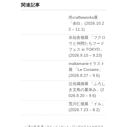
関連記事
尚craftwworks展
「余白」(2026.10.2
2 – 11.1)
水仙舎個展 「フクロ
ウと仲間たちフード
フェス in TOKYO」
(2026.9.10 – 9.23)
maltamarieイラスト
展 「Le Corsaire」
(2026.8.27 – 9.6)
辻佐織個展 「ふろし
き文鳥の夏休み」(2
026.8.20 – 9.6)
荒川仁個展 「イル」
(2026.7.23 – 8.2)
＜ 津々井 良 展「マイ・イノセント・ワンダーラスト〜サマヨ