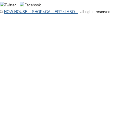
©
HOW HOUSE – SHOP×GALLERY×LABO –
. all rights reserved.