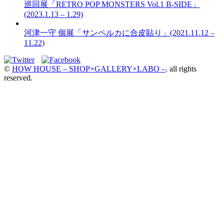
巡回展「RETRO POP MONSTERS Vol.1 B-SIDE」
(2023.1.13 – 1.29)
河津一守 個展「サンペルカに合皮貼り」(2021.11.12 –
11.22)
©
HOW HOUSE – SHOP×GALLERY×LABO –
. all rights
reserved.