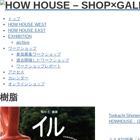
トップ
HOW HOUSE WEST
HOW HOUSE EAST
EXHIBITION
archive
ワークショップ
参加募集ワークショップ
過去開催したワークショップ
ワークショップレポート
アクセス
カレンダー
オンラインショップ
樹脂
Tonkachi-Shonen
HOWHOUSE」(202
うさぎ印個展「おか