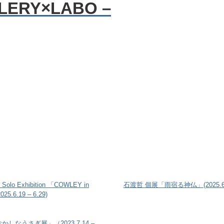
 Solo Exhibition 「COWLEY in
石渡哲 個展「雨宿る神仏」(2025.6.19
5.6.19 – 6.29)
しなうさぎ展」（2023.7.14 –