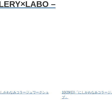
日)「にしかわなみコラージュワークショ
10/29(日)「にしかわなみコラー
プ」