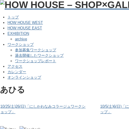
トップ
HOW HOUSE WEST
HOW HOUSE EAST
EXHIBITION
archive
ワークショップ
参加募集ワークショップ
過去開催したワークショップ
ワークショップレポート
アクセス
カレンダー
オンラインショップ
あひる
10/25(土)26(日)「にしかわなみコラージュワークシ
10/5(土)6(
ョップ」
ップ」