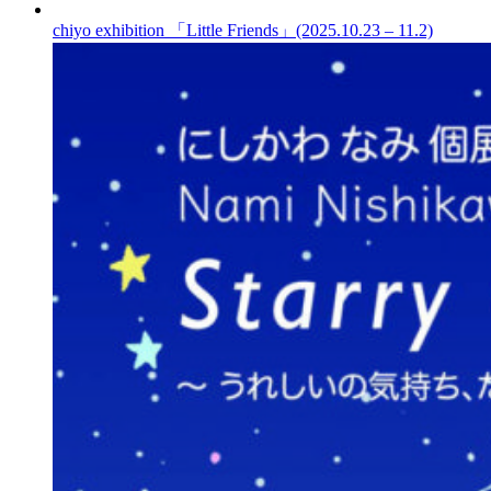
chiyo exhibition 「Little Friends」(2025.10.23 – 11.2)