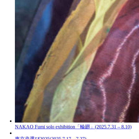
NAKAO Fumi solo exhibition「輪廻」(2025.7.31 – 8.10)
東京蟲選び2025(2025.7.17 – 7.27)