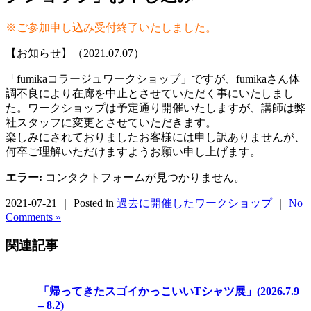
※ご参加申し込み受付終了いたしました。
【お知らせ】（2021.07.07）
「fumikaコラージュワークショップ」ですが、fumikaさん体
調不良により在廊を中止とさせていただく事にいたしまし
た。ワークショップは予定通り開催いたしますが、講師は弊
社スタッフに変更とさせていただきます。
楽しみにされておりましたお客様には申し訳ありませんが、
何卒ご理解いただけますようお願い申し上げます。
エラー:
コンタクトフォームが見つかりません。
2021-07-21 ｜ Posted in
過去に開催したワークショップ
｜
No
Comments »
関連記事
「帰ってきたスゴイかっこいいTシャツ展」(2026.7.9
– 8.2)