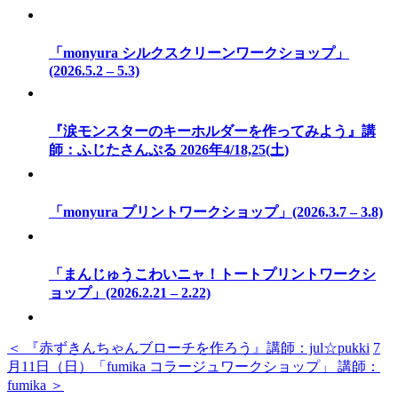
「monyura シルクスクリーンワークショップ」
(2026.5.2 – 5.3)
『涙モンスターのキーホルダーを作ってみよう』講
師：ふじたさんぷる 2026年4/18,25(土)
「monyura プリントワークショップ」(2026.3.7 – 3.8)
「まんじゅうこわいニャ！トートプリントワークシ
ョップ」(2026.2.21 – 2.22)
＜ 『赤ずきんちゃんブローチを作ろう』講師：jul☆pukki
7
月11日（日）「fumika コラージュワークショップ」 講師：
fumika ＞