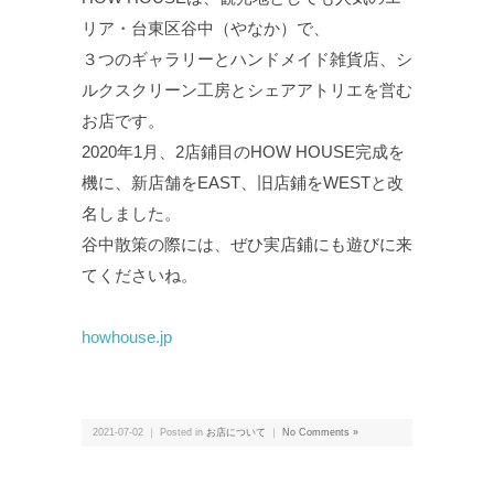
リア・台東区谷中（やなか）で、
３つのギャラリーとハンドメイド雑貨店、シ
ルクスクリーン工房とシェアアトリエを営む
お店です。
2020年1月、2店鋪目のHOW HOUSE完成を
機に、新店舗をEAST、旧店鋪をWESTと改
名しました。
谷中散策の際には、ぜひ実店鋪にも遊びに来
てくださいね。
howhouse.jp
2021-07-02 ｜ Posted in
お店について
｜
No Comments »