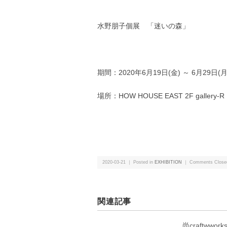
水野朋子個展 「迷いの森」
期間：2020年6月19日(金) ～ 6月29日(月
場所：HOW HOUSE EAST 2F gallery-R
2020-03-21 ｜ Posted in
EXHIBITION
｜
Comments Close
関連記事
尚craftwwork