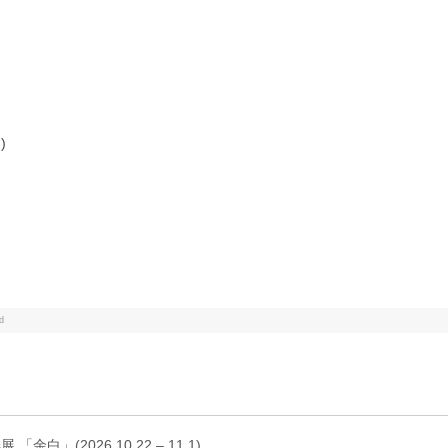
)
d
s展 「余白」(2026.10.22 – 11.1)